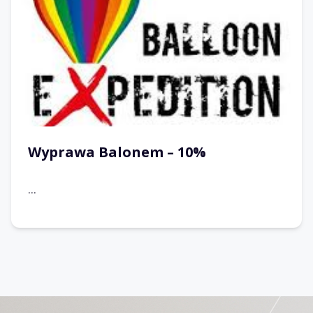
Wyprawa Balonem – 10%
...