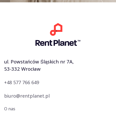
ul. Powstańców Śląskich nr 7A,
53-332 Wrocław
+48 577 766 649
biuro@rentplanet.pl
O nas