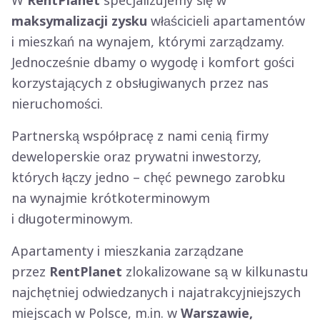
W
RentPlanet
specjalizujemy się w
maksymalizacji zysku
właścicieli apartamentów
i mieszkań na wynajem, którymi zarządzamy.
Jednocześnie dbamy o wygodę i komfort gości
korzystających z obsługiwanych przez nas
nieruchomości.
Partnerską współpracę z nami cenią firmy
deweloperskie oraz prywatni inwestorzy,
których łączy jedno – chęć pewnego zarobku
na wynajmie krótkoterminowym
i długoterminowym.
Apartamenty i mieszkania zarządzane
przez
RentPlanet
zlokalizowane są w kilkunastu
najchętniej odwiedzanych i najatrakcyjniejszych
miejscach w Polsce, m.in. w
Warszawie,