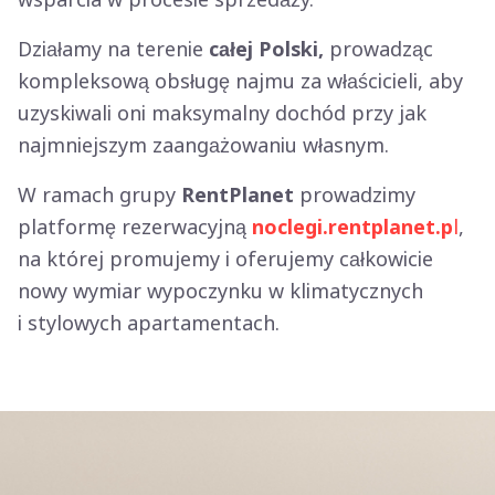
wsparcia w procesie sprzedaży.
Działamy na terenie
całej Polski,
prowadząc
kompleksową obsługę najmu za właścicieli, aby
uzyskiwali oni maksymalny dochód przy jak
najmniejszym zaangażowaniu własnym.
W ramach grupy
RentPlanet
prowadzimy
platformę rezerwacyjną
noclegi.rentplanet.p
l
,
na której promujemy i oferujemy całkowicie
nowy wymiar wypoczynku w klimatycznych
i stylowych apartamentach.