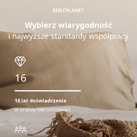
RENTPLANET
Wybierz wiarygodność
i najwyższe standardy współpracy
16
16 lat doświadczenia
w branży nieruchomości