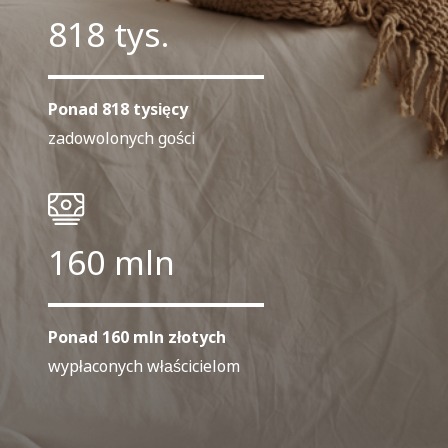
818 tys.
Ponad 818 tysięcy
zadowolonych gości
160 mln
Ponad 160 mln złotych
wypłaconych właścicielom