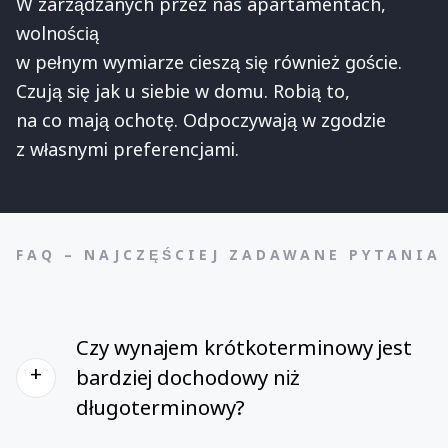
W zarządzanych przez nas apartamentach,
wolnością
w pełnym wymiarze cieszą się również goście.
Czują się jak u siebie w domu. Robią to,
na co mają ochotę. Odpoczywają w zgodzie
z własnymi preferencjami.
FAQ – NAJCZĘŚCIEJ ZADAWANE PYTANIA
Czy wynajem krótkoterminowy jest
+
bardziej dochodowy niż
długoterminowy?