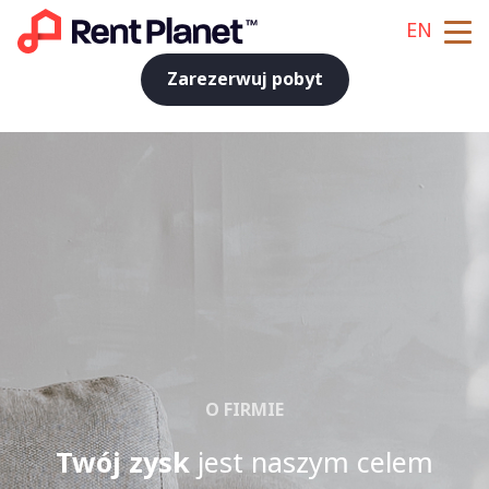
EN
Zarezerwuj pobyt
O FIRMIE
Twój zysk
jest naszym celem