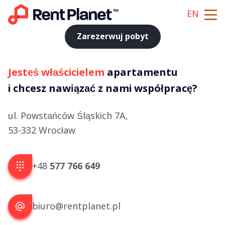
EN
Zarezerwuj pobyt
Jesteś właścicielem
apartamentu
i chcesz nawiązać z nami współpracę?
ul. Powstańców Śląskich 7A,
53-332 Wrocław
+48
577 766 649
biuro@rentplanet.pl