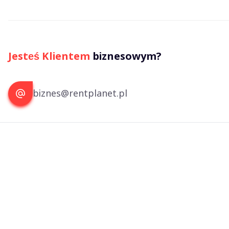
Jesteś Klientem
biznesowym?
biznes@rentplanet.pl