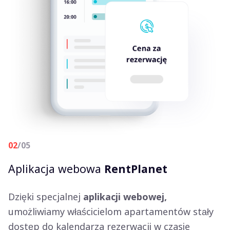
02
/05
Aplikacja webowa
RentPlanet
Dzięki specjalnej
aplikacji webowej,
umożliwiamy właścicielom apartamentów stały
dostęp do kalendarza rezerwacji w czasie