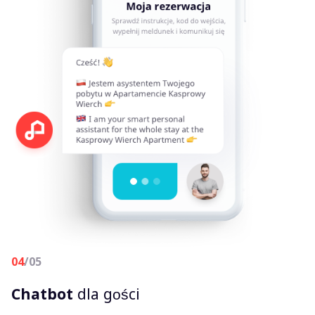
04
/05
Chatbot
dla gości