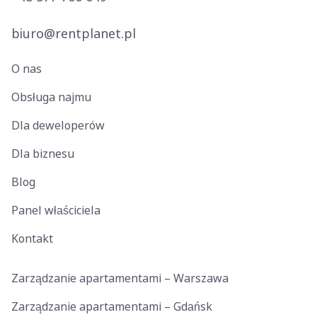
zarówno dla właściciela, jak i najemców.
biuro@rentplanet.pl
O nas
Obsługa najmu
Dla deweloperów
Dla biznesu
Blog
Panel właściciela
Kontakt
Zarządzanie apartamentami – Warszawa
Zarządzanie apartamentami – Gdańsk