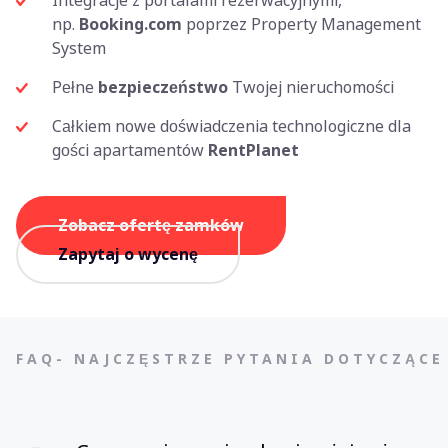
Integracje z portalami rezerwacyjnymi,
np.
Booking.com
poprzez Property Management
System
Pełne
bezpieczeństwo
Twojej nieruchomości
Całkiem nowe doświadczenia technologiczne dla
gości apartamentów
RentPlanet
Zobacz ofertę zamków
Zapytaj o wycenę
FAQ- NAJCZĘSTRZE PYTANIA DOTYCZĄC