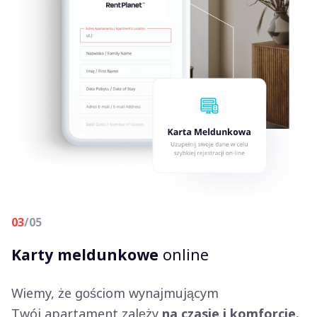
03
/05
Karty meldunkowe
online
Wiemy, że gościom wynajmującym
Twój apartament zależy
na czasie i komforcie.