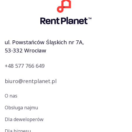
ul. Powstańców Śląskich nr 7A,
53-332 Wrocław
+48 577 766 649
biuro@rentplanet.pl
O nas
Obsługa najmu
Dla deweloperów
Dla biznesu