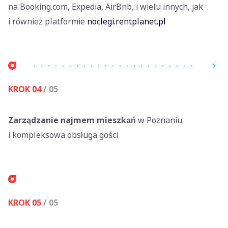
na Booking.com, Expedia, AirBnb, i wielu innych, jak
i również platformie
noclegi.rentplanet.pl
KROK 04
/ 05
Zarządzanie najmem mieszkań
w Poznaniu
i kompleksowa obsługa gości
KROK 05
/ 05