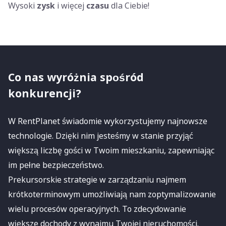
Wysoki
zysk
i więcej
czasu
dla Ciebie!
Co nas wyróżnia spośród
konkurencji?
W RentPlanet świadomie wykorzystujemy najnowsze
technologie. Dzięki nim jesteśmy w stanie przyjąć
większą liczbę gości w Twoim mieszkaniu, zapewniając
im pełne bezpieczeństwo.
Prekursorskie strategie w zarządzaniu najmem
krótkoterminowym umożliwiają nam zoptymalizowanie
wielu procesów operacyjnych. To zdecydowanie
większe dochody z wynajmu Twojej nieruchomości.