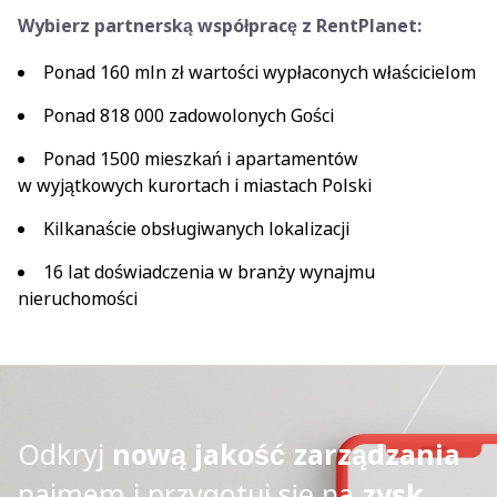
Wybierz partnerską współpracę z RentPlanet:
Ponad 160 mln zł wartości wypłaconych właścicielom
Ponad 818 000 zadowolonych Gości
Ponad 1500 mieszkań i apartamentów
w wyjątkowych kurortach i miastach Polski
Kilkanaście obsługiwanych lokalizacji
16 lat doświadczenia w branży wynajmu
nieruchomości
Odkryj
nową jakość zarządzania
najmem i przygotuj się na
zysk