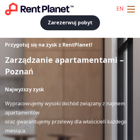
EN
Zarezerwuj pobyt
Przygotuj się na zysk z RentPlanet!
Zarządzanie apartamentami
–
Poznań
Najwyższy zysk
Wypracowujemy wysoki dochód związany z najmem
apartamentów
oraz gwarantujemy przelewy dla właścicieli każdego
miesiąca.