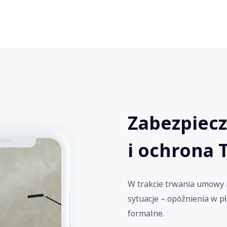
Zabezpiecz
i ochrona 
W trakcie trwania umowy 
sytuacje – opóźnienia w p
formalne.