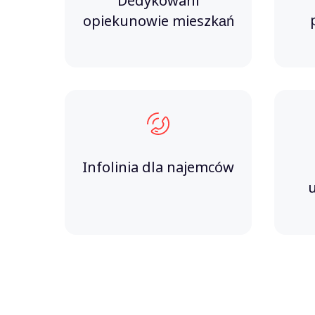
Dedykowani
opiekunowie mieszkań
Infolinia dla najemców