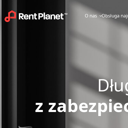
O nas
Obsługa na
Dłu
z zabezpie