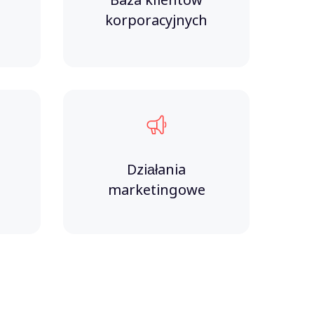
Baza klientów
korporacyjnych
Działania
marketingowe