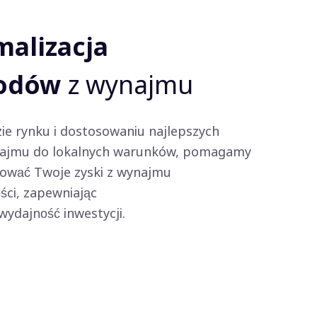
alizacja
odów
z wynajmu
izie rynku i dostosowaniu najlepszych
ajmu do lokalnych warunków, pomagamy
ować Twoje zyski z wynajmu
ci, zapewniając
ydajność inwestycji.