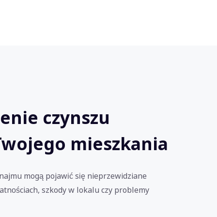
enie czynszu
Twojego mieszkania
najmu mogą pojawić się nieprzewidziane
łatnościach, szkody w lokalu czy problemy