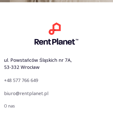
ul. Powstańców Śląskich nr 7A,
53-332 Wrocław
+48 577 766 649
biuro@rentplanet.pl
O nas