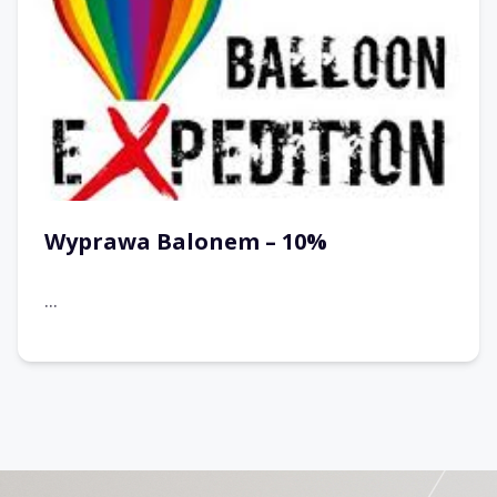
Wyprawa Balonem – 10%
...