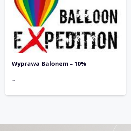
Wyprawa Balonem – 10%
...