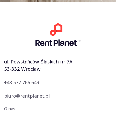
ul. Powstańców Śląskich nr 7A,
53-332 Wrocław
+48 577 766 649
biuro@rentplanet.pl
O nas