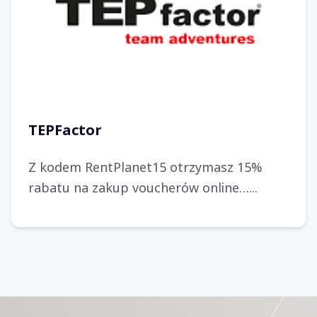
TEPFactor
Z kodem RentPlanet15 otrzymasz 15%
rabatu na zakup voucherów online…...