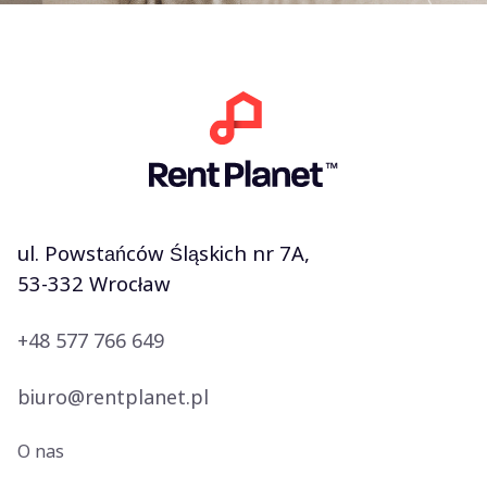
ul. Powstańców Śląskich nr 7A,
53-332 Wrocław
+48 577 766 649
biuro@rentplanet.pl
O nas