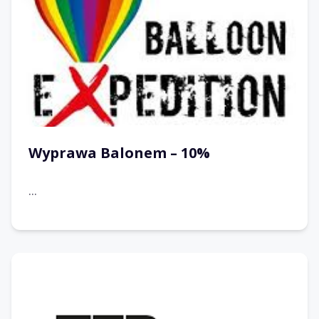
Wyprawa Balonem – 10%
...