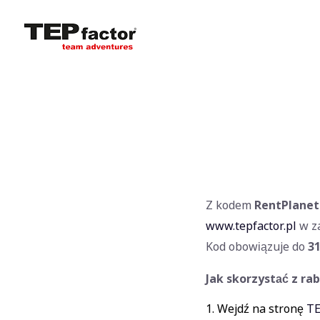
Z kodem
RentPlanet
www.tepfactor.pl
w z
Kod obowiązuje do
31
Jak skorzystać z rab
Wejdź na stronę
TE