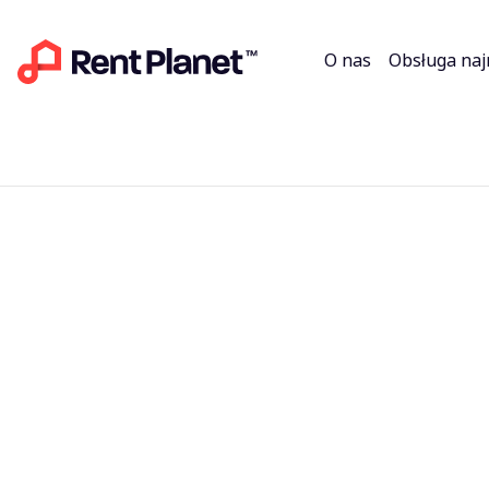
O nas
Obsługa na