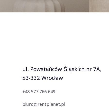
ul. Powstańców Śląskich nr 7A,
53-332 Wrocław
+48 577 766 649
biuro@rentplanet.pl