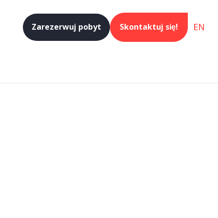
EN
Zarezerwuj pobyt
Skontaktuj się!