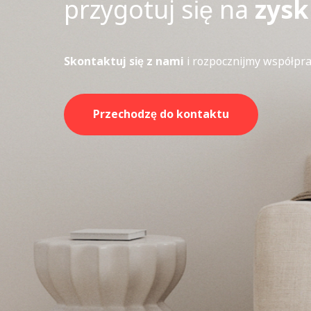
przygotuj się na
zysk
Skontaktuj się z nami
i rozpocznijmy współpra
Przechodzę do kontaktu