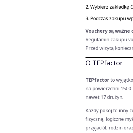
Wybierz zakładkę
C
Podczas zakupu wp
Vouchery są ważne 
Regulamin zakupu vo
Przed wizytą koniecz
O TEPfactor
TEPfactor
to wyjątko
na powierzchni 1500 
nawet 17 drużyn.
Każdy pokój to inny 
fizyczną, logiczne my
przyjaciół, rodzin or