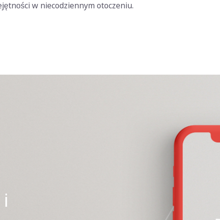
jętności w niecodziennym otoczeniu.
i