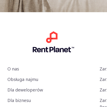
O nas
Zar
Obsługa najmu
Zar
Dla deweloperów
Zar
Dla biznesu
Zar