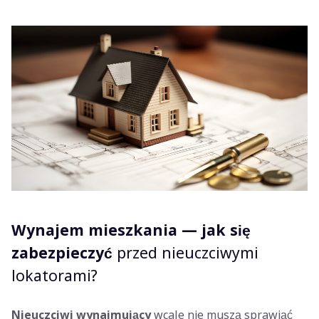
Wynajem mieszkania — jak się
zabezpieczyć
przed nieuczciwymi
lokatorami?
Nieuczciwi wynajmujący
wcale nie muszą sprawiać