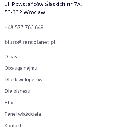
ul. Powstańców Śląskich nr 7A,
53-332 Wrocław
+48 577 766 649
biuro@rentplanet.pl
O nas
Obsługa najmu
Dla deweloperów
Dla biznesu
Blog
Panel właściciela
Kontakt