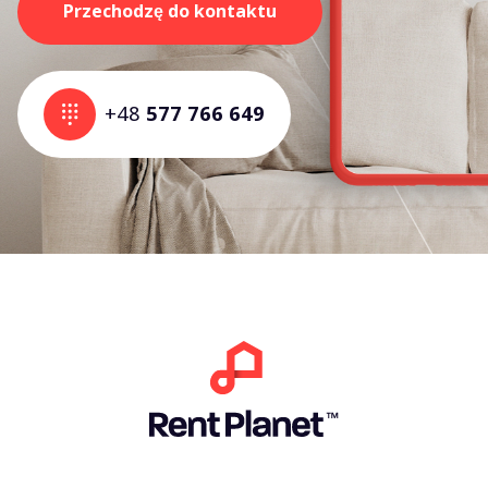
Przechodzę do kontaktu
+48
577 766 649