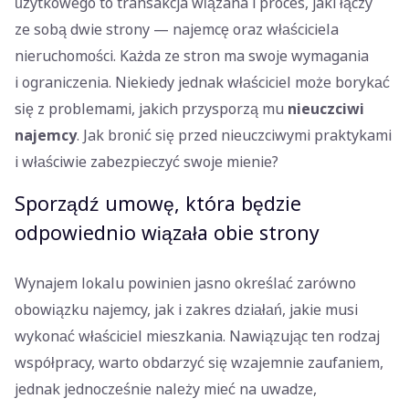
użytkowego to transakcja wiązana i proces, jaki łączy
ze sobą dwie strony — najemcę oraz właściciela
nieruchomości. Każda ze stron ma swoje wymagania
i ograniczenia. Niekiedy jednak właściciel może borykać
się z problemami, jakich przysporzą mu
nieuczciwi
najemcy
. Jak bronić się przed nieuczciwymi praktykami
i właściwie zabezpieczyć swoje mienie?
Sporządź umowę, która będzie
odpowiednio wiązała obie strony
Wynajem lokalu powinien jasno określać zarówno
obowiązku najemcy, jak i zakres działań, jakie musi
wykonać właściciel mieszkania. Nawiązując ten rodzaj
współpracy, warto obdarzyć się wzajemnie zaufaniem,
jednak jednocześnie należy mieć na uwadze,