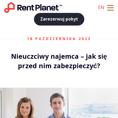
EN
Zarezerwuj pobyt
18 PAŹDZIERNIKA 2023
Nieuczciwy najemca – jak się
przed nim zabezpieczyć?