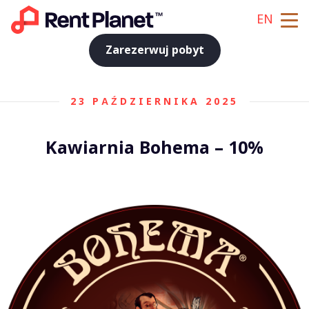
EN
Zarezerwuj pobyt
23 PAŹDZIERNIKA 2025
Kawiarnia Bohema – 10%