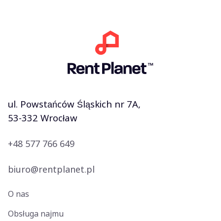
ul. Powstańców Śląskich nr 7A,
53-332 Wrocław
+48 577 766 649
biuro@rentplanet.pl
O nas
Obsługa najmu