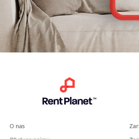
O nas
Zar