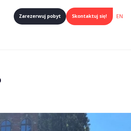
EN
Zarezerwuj pobyt
Skontaktuj się!
%