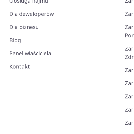
Obsługa najmu
Zar
Dla deweloperów
Zar
Dla biznesu
Zar
Po
Blog
Zar
Panel właściciela
Zdr
Kontakt
Zar
Zar
Zar
Zar
Zar