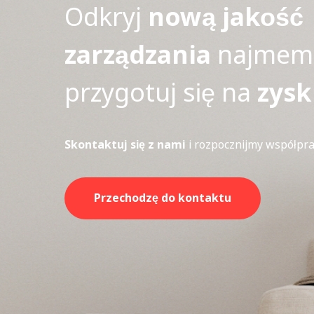
Odkryj
nową jakość
zarządzania
najmem 
przygotuj się na
zysk
Skontaktuj się z nami
i rozpocznijmy współpra
Przechodzę do kontaktu