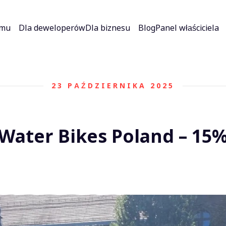
jmu
Dla deweloperów
Dla biznesu
Blog
Panel właściciela
23 PAŹDZIERNIKA 2025
Water Bikes Poland – 15