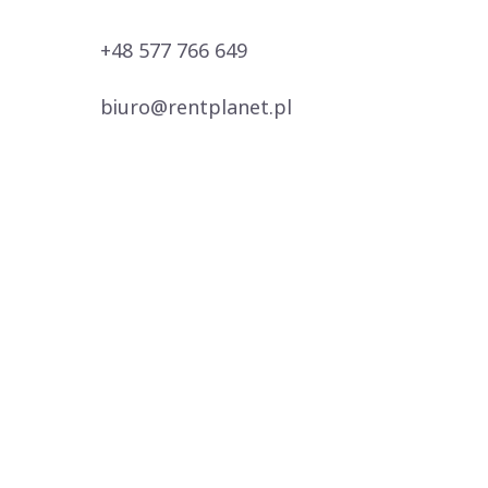
+48 577 766 649
biuro@rentplanet.pl