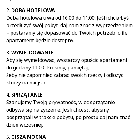
DOBA HOTELOWA
Doba hotelowa trwa od 16:00 do 11:00. Jeśli chciałbyś
przedłużyć swój pobyt, daj nam znać z wyprzedzeniem
– postaramy się dopasować do Twoich potrzeb, o ile
apartament będzie dostępny.
WYMELDOWANIE
Aby się wymeldować, wystarczy opuścić apartament
do godziny 11:00. Prosimy, pamiętaj,
żeby nie zapomnieć zabrać swoich rzeczy i odłożyć
kluczy na miejsce.
SPRZĄTANIE
Szanujemy Twoją prywatność, więc sprzątanie
odbywa się na życzenie. Jeśli chcesz, abyśmy
posprzątali w trakcie pobytu, po prostu daj nam znać
dzień wcześniej.
CISZA NOCNA