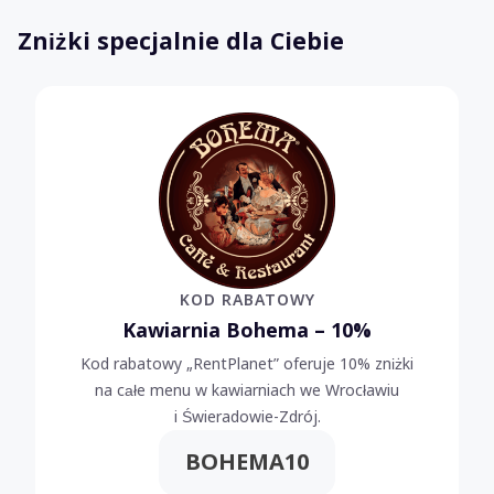
Zniżki specjalnie dla Ciebie
KOD RABATOWY
Kawiarnia Bohema – 10%
Kod rabatowy „RentPlanet” oferuje 10% zniżki
na całe menu w kawiarniach we Wrocławiu
i Świeradowie-Zdrój.
BOHEMA10