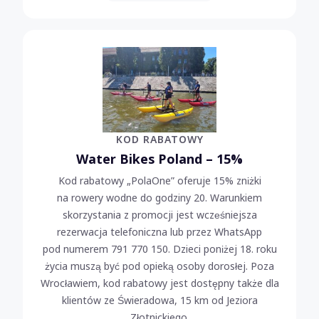
KOD RABATOWY
Water Bikes Poland – 15%
Kod rabatowy „PolaOne” oferuje 15% zniżki
na rowery wodne do godziny 20. Warunkiem
skorzystania z promocji jest wcześniejsza
rezerwacja telefoniczna lub przez WhatsApp
pod numerem 791 770 150. Dzieci poniżej 18. roku
życia muszą być pod opieką osoby dorosłej. Poza
Wrocławiem, kod rabatowy jest dostępny także dla
klientów ze Świeradowa, 15 km od Jeziora
Złotnickiego.