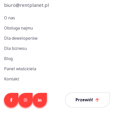
biuro@rentplanet.pl
O nas
Obsługa najmu
Dla deweloperów
Dla biznesu
Blog
Panel właściciela
Kontakt
Przewiń!