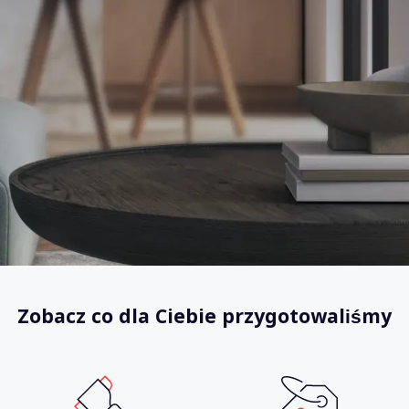
Zobacz co dla Ciebie przygotowaliśmy