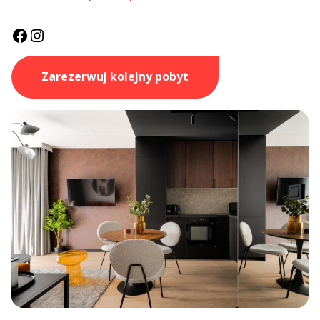
Facebook
Instagram
Zarezerwuj kolejny pobyt