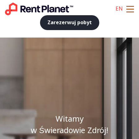
EN
Zarezerwuj pobyt
Witamy
w Świeradowie Zdrój!