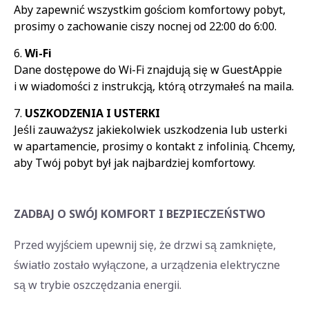
Aby zapewnić wszystkim gościom komfortowy pobyt,
prosimy o zachowanie ciszy nocnej od 22:00 do 6:00.
Wi-Fi
Dane dostępowe do Wi-Fi znajdują się w GuestAppie
i w wiadomości z instrukcją, którą otrzymałeś na maila.
USZKODZENIA I USTERKI
Jeśli zauważysz jakiekolwiek uszkodzenia lub usterki
w apartamencie, prosimy o kontakt z infolinią. Chcemy,
aby Twój pobyt był jak najbardziej komfortowy.
ZADBAJ O SWÓJ KOMFORT I BEZPIECZEŃSTWO
Przed wyjściem upewnij się, że drzwi są zamknięte,
światło zostało wyłączone, a urządzenia elektryczne
są w trybie oszczędzania energii.