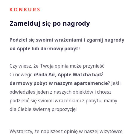
K O N K U R S
Zamelduj się po nagrody
Podziel się swoimi wrażeniami i zgarnij nagrody
od Apple lub darmowy pobyt!
Czy wiesz, że Twoja opinia może przynieść
Ci nowego
iPada Air, Apple Watcha bądź
darmowy pobyt w naszym apartamencie
? Jeśli
odwiedziłeś jeden z naszych obiektów i chcesz
podzielić się swoimi wrażeniami z pobytu, mamy
dla Ciebie świetną propozycję!
Wystarczy, że napiszesz opinię w naszej wizytówce