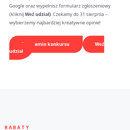
Google oraz wypełnisz formularz zgłoszeniowy
(kliknij
Weź udział)
. Czekamy do 31 sierpnia –
wybierzemy najbardziej kreatywne opinie!
Regulamin konkursu
Weź
udział
R A B A T Y