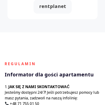
rentplanet
R E G U L A M I N
Informator dla gości apartamentu
JAK SIĘ Z NAMI SKONTAKTOWAĆ
Jesteśmy dostępni 24/7! Jeśli potrzebujesz pomocy lub
masz pytania, zadzwoń na naszą infolinię:
+48 71 755 01 50