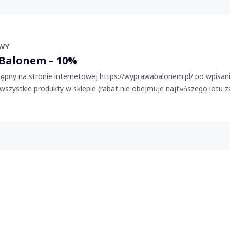
WY
Balonem – 10%
ępny na stronie internetowej https://wyprawabalonem.pl/ po wpisan
 wszystkie produkty w sklepie (rabat nie obejmuje najtańszego lotu za