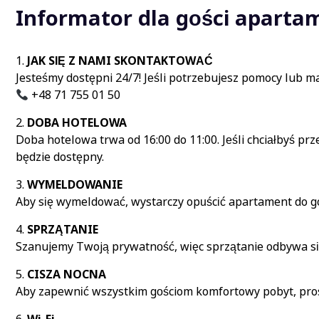
Informator dla gości aparta
JAK SIĘ Z NAMI SKONTAKTOWAĆ
Jesteśmy dostępni 24/7! Jeśli potrzebujesz pomocy lub ma
+48 71 755 01 50
DOBA HOTELOWA
Doba hotelowa trwa od 16:00 do 11:00. Jeśli chciałbyś p
będzie dostępny.
WYMELDOWANIE
Aby się wymeldować, wystarczy opuścić apartament do god
SPRZĄTANIE
Szanujemy Twoją prywatność, więc sprzątanie odbywa się 
CISZA NOCNA
Aby zapewnić wszystkim gościom komfortowy pobyt, prosi