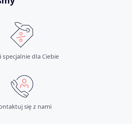
iśmy
i specjalnie dla Ciebie
ontaktuj się z nami