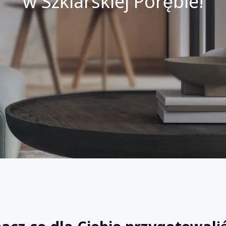
w Szklarskiej Porębie!