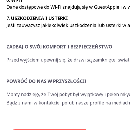
Wi-Fi
Dane dostępowe do Wi-Fi znajdują się w GuestAppie i w w
USZKODZENIA I USTERKI
Jeśli zauważysz jakiekolwiek uszkodzenia lub usterki w a
ZADBAJ O SWÓJ KOMFORT I BEZPIECZEŃSTWO
Przed wyjściem upewnij się, że drzwi są zamknięte, świat
POWRÓĆ DO NAS W PRZYSZŁOŚCI!
Mamy nadzieję, że Twój pobyt był wyjątkowy i pełen miły
Bądź z nami w kontakcie, polub nasze profile na mediach 