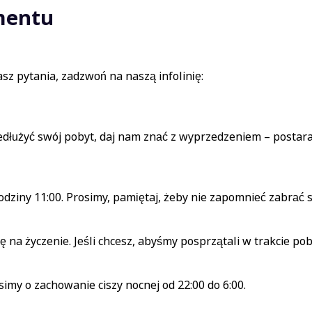
mentu
sz pytania, zadzwoń na naszą infolinię:
rzedłużyć swój pobyt, daj nam znać z wyprzedzeniem – posta
ziny 11:00. Prosimy, pamiętaj, żeby nie zapomnieć zabrać sw
na życzenie. Jeśli chcesz, abyśmy posprzątali w trakcie pob
my o zachowanie ciszy nocnej od 22:00 do 6:00.