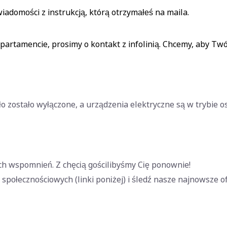
iadomości z instrukcją, którą otrzymałeś na maila.
partamencie, prosimy o kontakt z infolinią. Chcemy, aby Twó
ło zostało wyłączone, a urządzenia elektryczne są w trybie o
ch wspomnień. Z chęcią gościlibyśmy Cię ponownie!
społecznościowych (linki poniżej) i śledź nasze najnowsze of