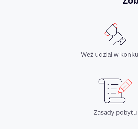
Zob
Weź udział w konku
Zasady pobytu