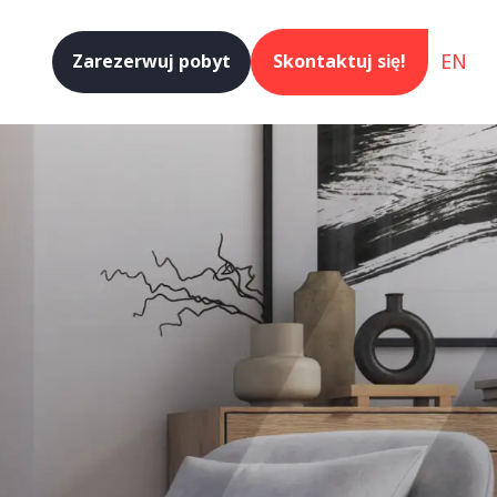
EN
Zarezerwuj pobyt
Skontaktuj się!