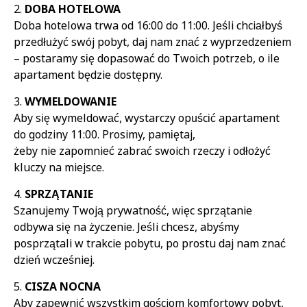
DOBA HOTELOWA
Doba hotelowa trwa od 16:00 do 11:00. Jeśli chciałbyś
przedłużyć swój pobyt, daj nam znać z wyprzedzeniem
– postaramy się dopasować do Twoich potrzeb, o ile
apartament będzie dostępny.
WYMELDOWANIE
Aby się wymeldować, wystarczy opuścić apartament
do godziny 11:00. Prosimy, pamiętaj,
żeby nie zapomnieć zabrać swoich rzeczy i odłożyć
kluczy na miejsce.
SPRZĄTANIE
Szanujemy Twoją prywatność, więc sprzątanie
odbywa się na życzenie. Jeśli chcesz, abyśmy
posprzątali w trakcie pobytu, po prostu daj nam znać
dzień wcześniej.
CISZA NOCNA
Aby zapewnić wszystkim gościom komfortowy pobyt,