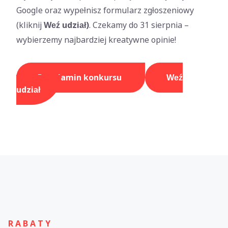
Google oraz wypełnisz formularz zgłoszeniowy
(kliknij
Weź udział)
. Czekamy do 31 sierpnia –
wybierzemy najbardziej kreatywne opinie!
Regulamin konkursu
Weź
udział
R A B A T Y