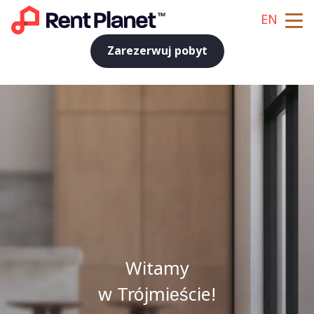
EN
Zarezerwuj pobyt
Witamy
w Trójmieście!