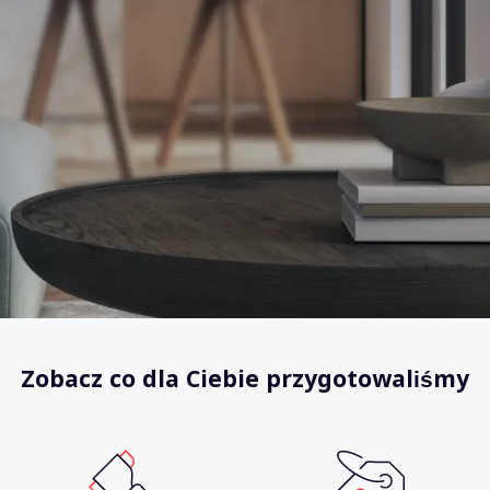
Zobacz co dla Ciebie przygotowaliśmy