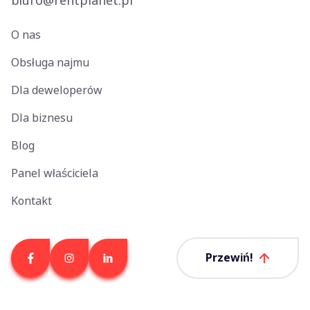
biuro@rentplanet.pl
O nas
Obsługa najmu
Dla deweloperów
Dla biznesu
Blog
Panel właściciela
Kontakt
Przewiń!