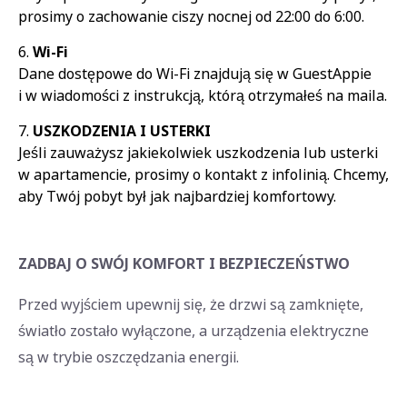
prosimy o zachowanie ciszy nocnej od 22:00 do 6:00.
Wi-Fi
Dane dostępowe do Wi-Fi znajdują się w GuestAppie
i w wiadomości z instrukcją, którą otrzymałeś na maila.
USZKODZENIA I USTERKI
Jeśli zauważysz jakiekolwiek uszkodzenia lub usterki
w apartamencie, prosimy o kontakt z infolinią. Chcemy,
aby Twój pobyt był jak najbardziej komfortowy.
ZADBAJ O SWÓJ KOMFORT I BEZPIECZEŃSTWO
Przed wyjściem upewnij się, że drzwi są zamknięte,
światło zostało wyłączone, a urządzenia elektryczne
są w trybie oszczędzania energii.