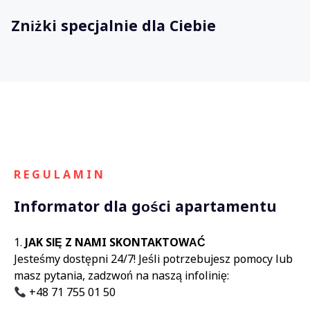
Zniżki specjalnie dla Ciebie
R E G U L A M I N
Informator dla gości apartamentu
JAK SIĘ Z NAMI SKONTAKTOWAĆ
Jesteśmy dostępni 24/7! Jeśli potrzebujesz pomocy lub
masz pytania, zadzwoń na naszą infolinię:
+48 71 755 01 50