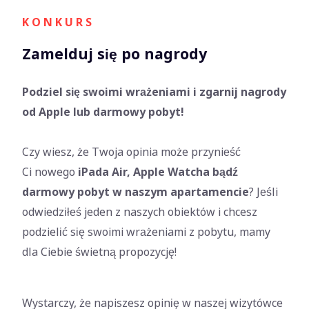
K O N K U R S
Zamelduj się po nagrody
Podziel się swoimi wrażeniami i zgarnij nagrody
od Apple lub darmowy pobyt!
Czy wiesz, że Twoja opinia może przynieść
Ci nowego
iPada Air, Apple Watcha bądź
darmowy pobyt w naszym apartamencie
? Jeśli
odwiedziłeś jeden z naszych obiektów i chcesz
podzielić się swoimi wrażeniami z pobytu, mamy
dla Ciebie świetną propozycję!
Wystarczy, że napiszesz opinię w naszej wizytówce