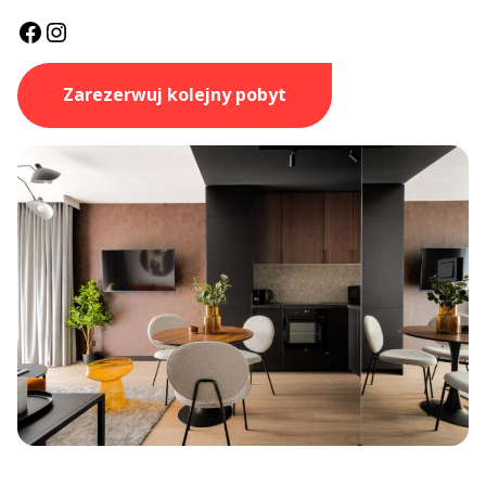
Facebook
Instagram
Zarezerwuj kolejny pobyt