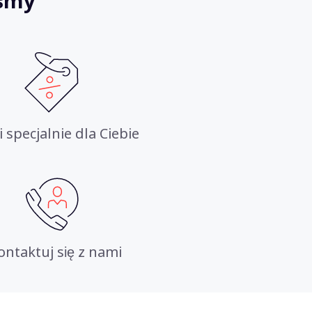
iśmy
i specjalnie dla Ciebie
ontaktuj się z nami