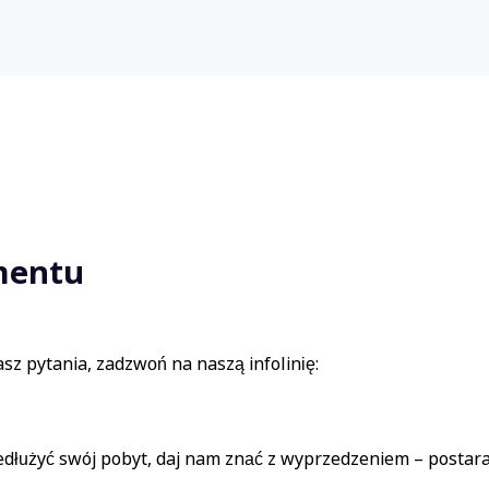
mentu
sz pytania, zadzwoń na naszą infolinię:
rzedłużyć swój pobyt, daj nam znać z wyprzedzeniem – posta