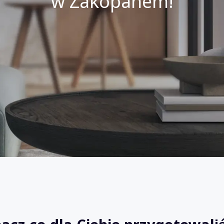
w Zakopanem!