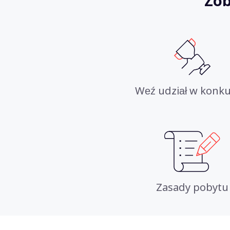
Zob
Weź udział w konku
Zasady pobytu