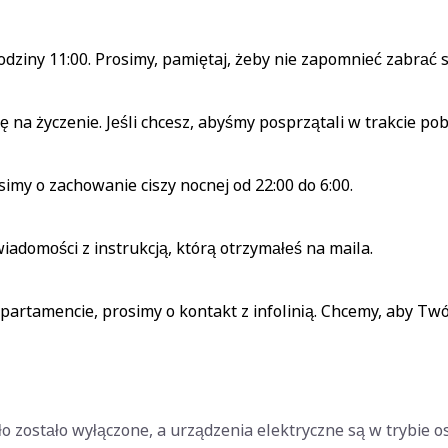
ziny 11:00. Prosimy, pamiętaj, żeby nie zapomnieć zabrać sw
na życzenie. Jeśli chcesz, abyśmy posprzątali w trakcie pob
my o zachowanie ciszy nocnej od 22:00 do 6:00.
iadomości z instrukcją, którą otrzymałeś na maila.
partamencie, prosimy o kontakt z infolinią. Chcemy, aby Twó
ło zostało wyłączone, a urządzenia elektryczne są w trybie o