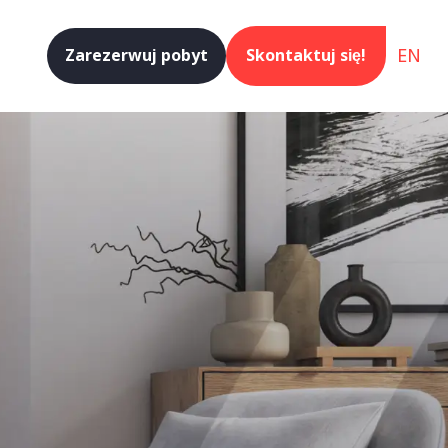
EN
Zarezerwuj pobyt
Skontaktuj się!