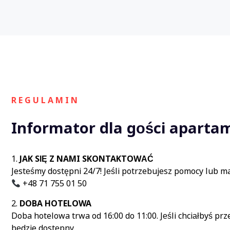
R E G U L A M I N
Informator dla gości aparta
JAK SIĘ Z NAMI SKONTAKTOWAĆ
Jesteśmy dostępni 24/7! Jeśli potrzebujesz pomocy lub ma
+48 71 755 01 50
DOBA HOTELOWA
Doba hotelowa trwa od 16:00 do 11:00. Jeśli chciałbyś p
będzie dostępny.