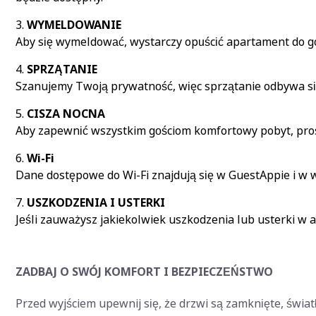
WYMELDOWANIE
Aby się wymeldować, wystarczy opuścić apartament do god
SPRZĄTANIE
Szanujemy Twoją prywatność, więc sprzątanie odbywa się 
CISZA NOCNA
Aby zapewnić wszystkim gościom komfortowy pobyt, prosi
Wi-Fi
Dane dostępowe do Wi-Fi znajdują się w GuestAppie i w w
USZKODZENIA I USTERKI
Jeśli zauważysz jakiekolwiek uszkodzenia lub usterki w a
ZADBAJ O SWÓJ KOMFORT I BEZPIECZEŃSTWO
Przed wyjściem upewnij się, że drzwi są zamknięte, świat