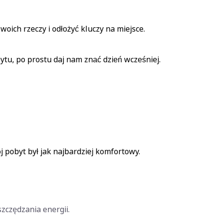
oich rzeczy i odłożyć kluczy na miejsce.
ytu, po prostu daj nam znać dzień wcześniej.
j pobyt był jak najbardziej komfortowy.
szczędzania energii.