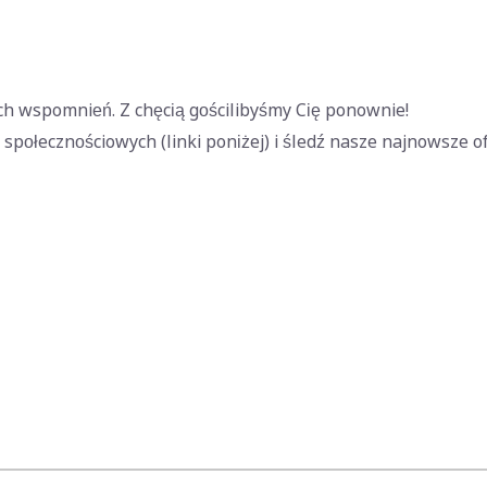
ch wspomnień. Z chęcią gościlibyśmy Cię ponownie!
społecznościowych (linki poniżej) i śledź nasze najnowsze of