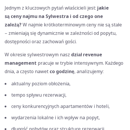
Jednym z kluczowych pytań właścicieli jest:
jakie
są ceny najmu na Sylwestra i od czego one
zależą?
W najmie krótkoterminowym ceny nie są stałe
– zmieniają się dynamicznie w zależności od popytu,
dostępności oraz zachowań gości.
W okresie sylwestrowym nasz
dział revenue
management
pracuje w trybie intensywnym. Każdego
dnia, a często nawet
co godzinę
, analizujemy:
aktualny poziom obłożenia,
tempo spływu rezerwacji,
ceny konkurencyjnych apartamentów i hoteli,
wydarzenia lokalne i ich wpływ na popyt,
długość pobytów oraz strukturę rezerwacji.