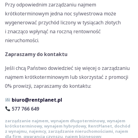
Przy odpowiednim zarządzaniu najmem
krótkoterminowym jedna noc sylwestrowa może
wygenerować przychód liczony w tysiącach złotych
i znacząco wpłynąć na roczną rentowność
nieruchomości.
Zapraszamy do kontaktu
Jeśli chcą Państwo dowiedzieć się więcej o zarządzaniu
najmem krótkoterminowym lub skorzystać z promocji
0% prowizji, zapraszamy do kontaktu:
biuro@rentplanet.pl
577 766 649
zarządzanie najmem, wynajem długoterminowy, wynajem
krótkoterminowy, wynajem hybrydowy, RentPlanet, dochód
z wynajmu, najemcy, zarządzanie nieruchomościami, najem
dla firm, gwarancja czynszu, najem biznesowy,