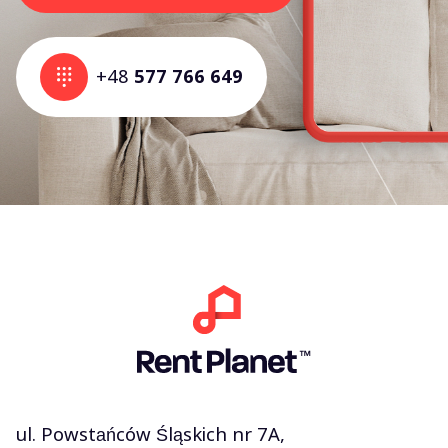
+48
577 766 649
ul. Powstańców Śląskich nr 7A,