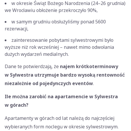
w okresie Świąt Bożego Narodzenia (24–26 grudnia)
we Wrocławiu obłożenie przekroczyło 90%,
w samym grudniu obsłużyliśmy ponad 5600
rezerwacji,
zainteresowanie pobytami sylwestrowymi było
wyższe niż rok wcześniej – nawet mimo odwołania
dużych wydarzeń medialnych.
Dane te potwierdzają, że
najem krótkoterminowy
w Sylwestra utrzymuje bardzo wysoką rentowność
niezależnie od pojedynczych eventów
.
Ile można zarobić na apartamencie w Sylwestra
w górach?
Apartamenty w górach od lat należą do najczęściej
wybieranych form noclegu w okresie sylwestrowym.