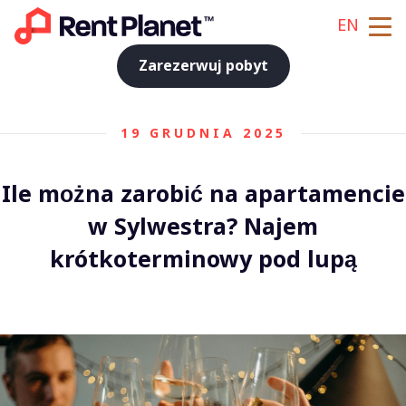
EN
Zarezerwuj pobyt
19 GRUDNIA 2025
Ile można zarobić na apartamencie
w Sylwestra? Najem
krótkoterminowy pod lupą