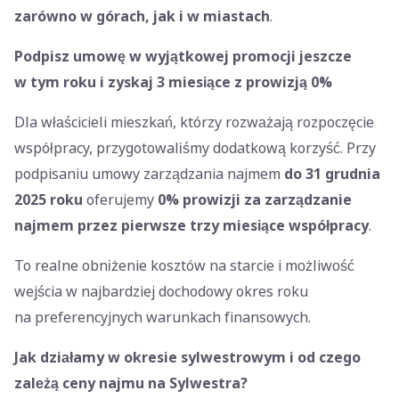
zarówno w górach, jak i w miastach
.
Podpisz umowę w wyjątkowej promocji jeszcze
w tym roku i zyskaj 3 miesiące z prowizją 0%
Dla właścicieli mieszkań, którzy rozważają rozpoczęcie
współpracy, przygotowaliśmy dodatkową korzyść. Przy
podpisaniu umowy zarządzania najmem
do 31 grudnia
2025 roku
oferujemy
0% prowizji za zarządzanie
najmem przez pierwsze trzy miesiące współpracy
.
To realne obniżenie kosztów na starcie i możliwość
wejścia w najbardziej dochodowy okres roku
na preferencyjnych warunkach finansowych.
Jak działamy w okresie sylwestrowym i od czego
zależą ceny najmu na Sylwestra?