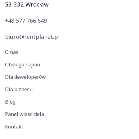
53-332 Wrocław
+48 577 766 649
biuro@rentplanet.pl
O nas
Obsługa najmu
Dla deweloperów
Dla biznesu
Blog
Panel właściciela
Kontakt