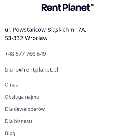
ul. Powstańców Śląskich nr 7A,
53-332 Wrocław
+48 577 766 649
biuro@rentplanet.pl
O nas
Obsługa najmu
Dla deweloperów
Dla biznesu
Blog