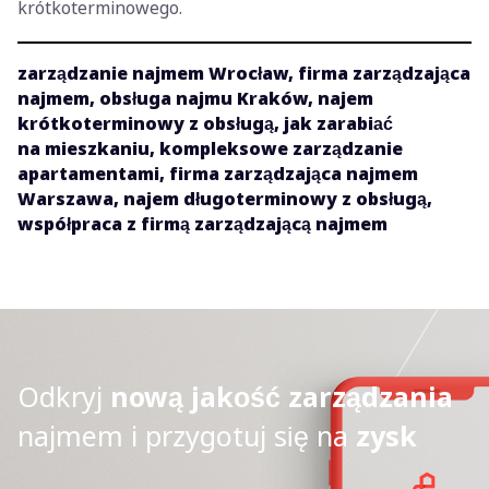
krótkoterminowego.
zarządzanie najmem Wrocław, firma zarządzająca
najmem, obsługa najmu Kraków, najem
krótkoterminowy z obsługą, jak zarabiać
na mieszkaniu, kompleksowe zarządzanie
apartamentami, firma zarządzająca najmem
Warszawa, najem długoterminowy z obsługą,
współpraca z firmą zarządzającą najmem
Odkryj
nową jakość zarządzania
najmem i przygotuj się na
zysk