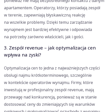
ponieważ nie mają bezpośredniego kontaktu z danym
apartamentem. Operatorzy, którzy posiadają zespół
w terenie, zapewniają błyskawiczną reakcję
na wszelkie problemy. Dzięki temu zarządzanie
wynajmem jest bardziej efektywne i odpowiada
na potrzeby zarówno właścicieli, jak i gości.
3. Zespół revenue – jak optymalizacja cen
wpływa na zyski?
Optymalizacja cen to jedna z najważniejszych części
obsługi najmu krótkoterminowego, szczególnie
w kontekście operatorów wynajmu. Firmy, które
inwestują w profesjonalny zespół revenue, mają
przewagę nad konkurencją, ponieważ są w stanie
dostosować ceny do zmieniających się warunków
rynkowych i maksymalizować przychody z wynajmu.