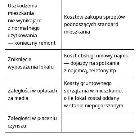
Uszkodzenia
mieszkania
Kosztów zakupu sprzętów
nie wynikające
podnoszących standard
z normalnego
mieszkania
użytkowania
— konieczny remont
Koszt obsługi umowy najmu
Zniknięcie
— dojazdy na spotkania
wyposażenia lokalu
z najemcą, telefony itp.
Koszty gruntownego
Zaległości w opłatach
sprzątania w mieszkaniu,
za media
o ile lokal został oddany
w stanie niepogorszonym
Zaległości w płaceniu
czynszu