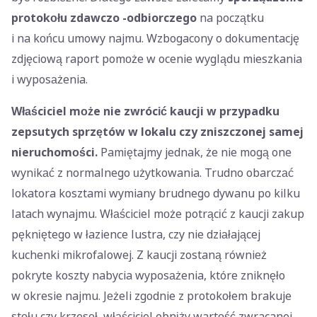
protokołu zdawczo -odbiorczego
na początku
i na końcu umowy najmu. Wzbogacony o dokumentację
zdjęciową raport pomoże w ocenie wyglądu mieszkania
i wyposażenia.
Właściciel może nie zwrócić kaucji w przypadku
zepsutych sprzętów w lokalu czy zniszczonej samej
nieruchomości.
Pamiętajmy jednak, że nie mogą one
wynikać z normalnego użytkowania. Trudno obarczać
lokatora kosztami wymiany brudnego dywanu po kilku
latach wynajmu. Właściciel może potrącić z kaucji zakup
pękniętego w łazience lustra, czy nie działającej
kuchenki mikrofalowej. Z kaucji zostaną również
pokryte koszty nabycia wyposażenia, które zniknęło
w okresie najmu. Jeżeli zgodnie z protokołem brakuje
stołu czy krzeseł, właściciel obniży wartość zwracanej