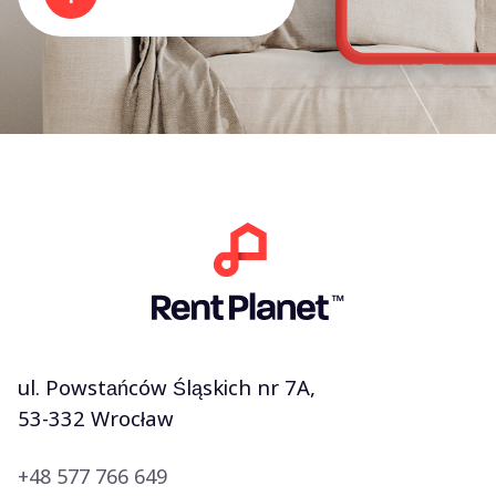
ul. Powstańców Śląskich nr 7A,
53-332 Wrocław
+48 577 766 649