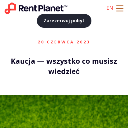
EN
Zarezerwuj pobyt
20 CZERWCA 2023
Kaucja — wszystko co musisz
wiedzieć