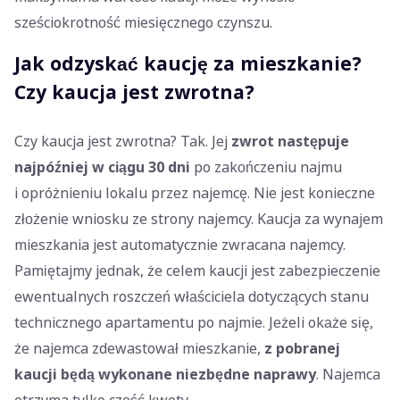
sześciokrotność miesięcznego czynszu.
Jak odzyskać kaucję za mieszkanie?
Czy kaucja jest zwrotna?
Czy kaucja jest zwrotna? Tak. Jej
zwrot następuje
najpóźniej w ciągu 30 dni
po zakończeniu najmu
i opróżnieniu lokalu przez najemcę. Nie jest konieczne
złożenie wniosku ze strony najemcy. Kaucja za wynajem
mieszkania jest automatycznie zwracana najemcy.
Pamiętajmy jednak, że celem kaucji jest zabezpieczenie
ewentualnych roszczeń właściciela dotyczących stanu
technicznego apartamentu po najmie. Jeżeli okaże się,
że najemca zdewastował mieszkanie,
z pobranej
kaucji będą wykonane niezbędne naprawy
. Najemca