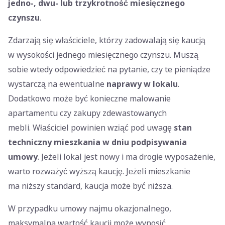
jedno-, dwu- lub trzykrotność miesięcznego
czynszu
.
Zdarzają się właściciele, którzy zadowalają się kaucją
w wysokości jednego miesięcznego czynszu. Muszą
sobie wtedy odpowiedzieć na pytanie, czy te pieniądze
wystarczą na ewentualne
naprawy w lokalu
.
Dodatkowo może być konieczne malowanie
apartamentu czy zakupy zdewastowanych
mebli. Właściciel powinien wziąć pod uwagę
stan
techniczny mieszkania w dniu podpisywania
umowy
. Jeżeli lokal jest nowy i ma drogie wyposażenie,
warto rozważyć wyższą kaucję. Jeżeli mieszkanie
ma niższy standard, kaucja może być niższa.
W przypadku umowy najmu okazjonalnego,
maksymalna wartość kaucji może wynosić