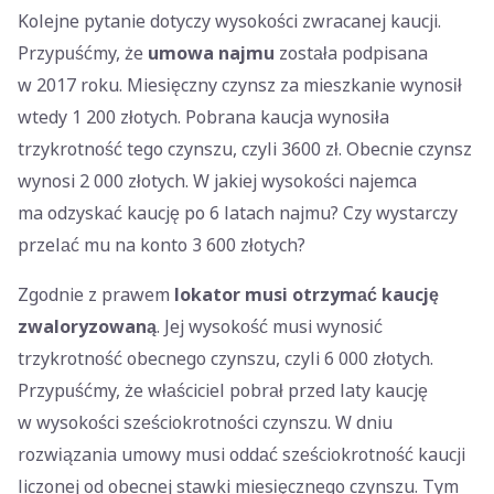
Kolejne pytanie dotyczy wysokości zwracanej kaucji.
Przypuśćmy, że
umowa najmu
została podpisana
w 2017 roku. Miesięczny czynsz za mieszkanie wynosił
wtedy 1 200 złotych. Pobrana kaucja wynosiła
trzykrotność tego czynszu, czyli 3600 zł. Obecnie czynsz
wynosi 2 000 złotych. W jakiej wysokości najemca
ma odzyskać kaucję po 6 latach najmu? Czy wystarczy
przelać mu na konto 3 600 złotych?
Zgodnie z prawem
lokator musi otrzymać kaucję
zwaloryzowaną
. Jej wysokość musi wynosić
trzykrotność obecnego czynszu, czyli 6 000 złotych.
Przypuśćmy, że właściciel pobrał przed laty kaucję
w wysokości sześciokrotności czynszu. W dniu
rozwiązania umowy musi oddać sześciokrotność kaucji
liczonej od obecnej stawki miesięcznego czynszu. Tym