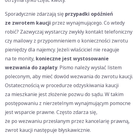
otrzyma tylko część kwoty.
Sporadycznie zdarzają się
przypadki opóźnień
ze zwrotem kaucji
przez wynajmującego. Co wtedy
robić? Zazwyczaj wystarczy zwykły kontakt telefoniczny
czy mailowy z przypomnieniem o konieczności zwrotu
pieniędzy dla najemcy. Jeżeli właściciel nie reaguje
na te monity,
konieczne jest wystosowanie
wezwania do zapłaty
. Pismo należy wysłać listem
poleconym, aby mieć dowód wezwania do zwrotu kaucji.
Ostatecznością w procedurze odzyskiwania kaucji
za mieszkanie jest złożenie pozwu do sądu. W takim
postępowaniu z nierzetelnym wynajmującym pomocne
jest wsparcie prawne. Często zdarza się,
że po wezwaniu przesłanym przez kancelarię prawną,
zwrot kaucji następuje błyskawicznie.