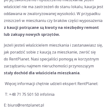
właściciel nie ma zastrzeżeń do stanu lokalu, kaucja jest
oddawana w zwaloryzowanej wysokości. W przypadku
zniszczeń w mieszkaniu czy braków części wyposażenia
z kaucji potrącane są kwoty na niezbędny remont
lub zakupy nowych sprzętów.
Jeżeli jesteś właścicielem mieszkania i zastanawiasz się,
jak poradzić sobie z kaucją za mieszkanie, zwróć się
do RentPlanet. Nasi specjaliści pomogą w korzystnym
zarządzaniu najmem nieruchomości przynoszącym
stały dochód dla właściciela mieszkania
.
Więcej informacji chętnie udzieli ekspert RentPlanet:
T: +48 71 75 501 50 infolinia
E: biuro@rentplanet.pl