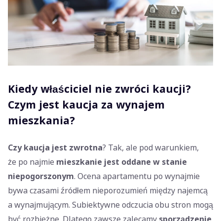
Kiedy właściciel nie zwróci kaucji?
Czym jest kaucja za wynajem
mieszkania?
Czy kaucja jest zwrotna
? Tak, ale pod warunkiem,
że po najmie
mieszkanie jest oddane w stanie
niepogorszonym
. Ocena apartamentu po wynajmie
bywa czasami źródłem nieporozumień między najemcą
a wynajmującym. Subiektywne odczucia obu stron mogą
być rozbieżne. Dlatego zawsze zalecamy
sporządzenie