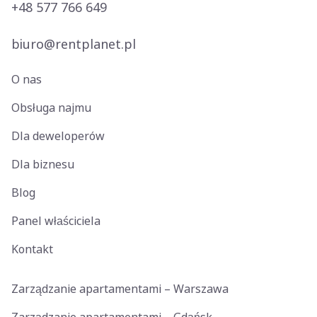
+48 577 766 649
biuro@rentplanet.pl
O nas
Obsługa najmu
Dla deweloperów
Dla biznesu
Blog
Panel właściciela
Kontakt
Zarządzanie apartamentami – Warszawa